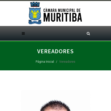
VEREADORES
Página Inicial
Vereadores