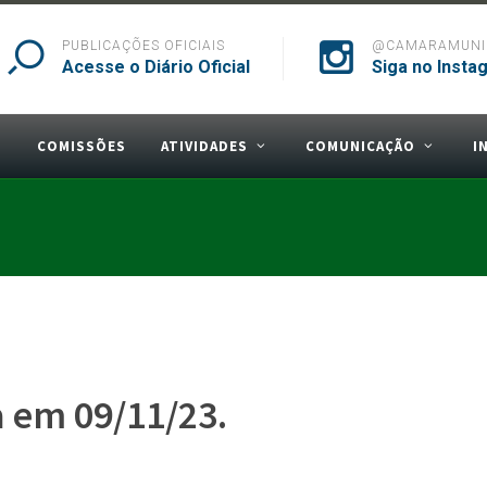
PUBLICAÇÕES OFICIAIS
@CAMARAMUNIC
Acesse o Diário Oficial
Siga no Insta
S
COMISSÕES
ATIVIDADES
COMUNICAÇÃO
I
a em 09/11/23.