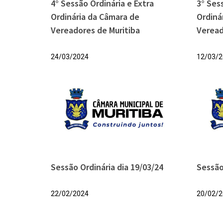
4° Sessão Ordinária e Extra
3° Ses
Ordinária da Câmara de
Ordiná
Vereadores de Muritiba
Veread
24/03/2024
12/03/2
Sessão Ordinária dia 19/03/24
Sessão
22/02/2024
20/02/2