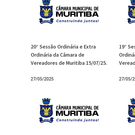
20° Sessão Ordinária e Extra
19° Se
Ordinária da Câmara de
Ordiná
Vereadores de Muritiba 15/07/25.
Veread
27/05/2025
27/05/2