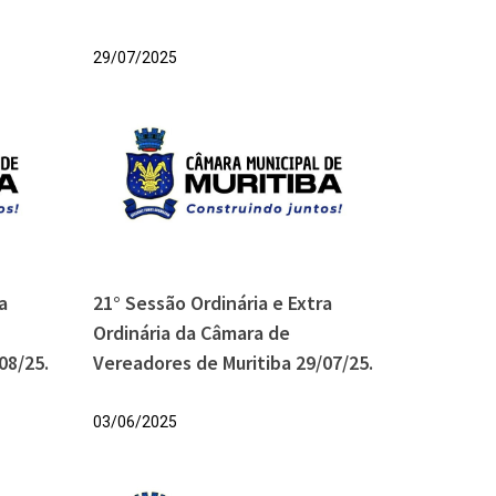
29/07/2025
a
21° Sessão Ordinária e Extra
Ordinária da Câmara de
08/25.
Vereadores de Muritiba 29/07/25.
03/06/2025