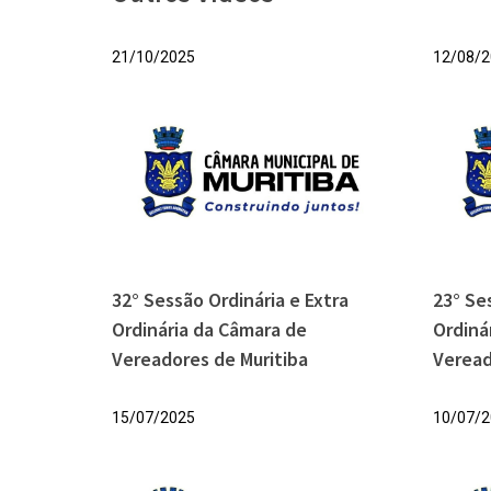
21/10/2025
12/08/2
32° Sessão Ordinária e Extra
23° Se
Ordinária da Câmara de
Ordiná
Vereadores de Muritiba
Veread
15/07/2025
10/07/2