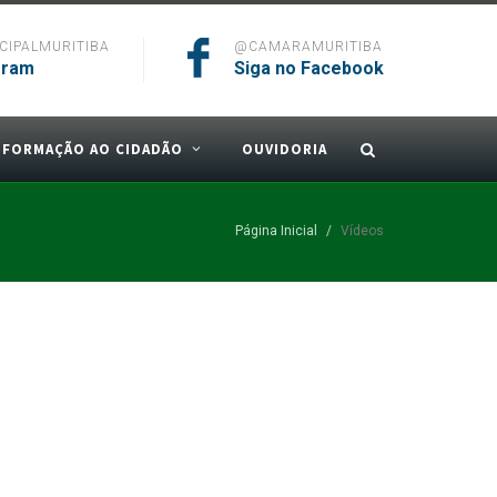
IPALMURITIBA
@CAMARAMURITIBA
gram
Siga no Facebook
NFORMAÇÃO AO CIDADÃO
OUVIDORIA
Página Inicial
Vídeos